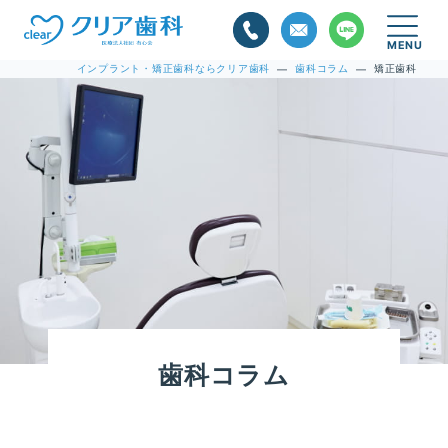
インプラント・矯正歯科ならクリア歯科
歯科コラム
矯正歯科
—
—
歯科コラム