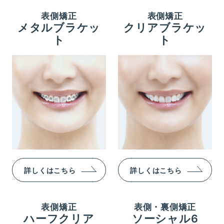
表側矯正
表側矯正
メタルブラケッ
クリアブラケッ
ト
ト
詳しくはこちら
詳しくはこちら
表側矯正
表側・裏側矯正
ハーフクリア
ソーシャル6