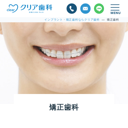
インプラント・矯正歯科ならクリア歯科
矯正歯科
—
矯正歯科