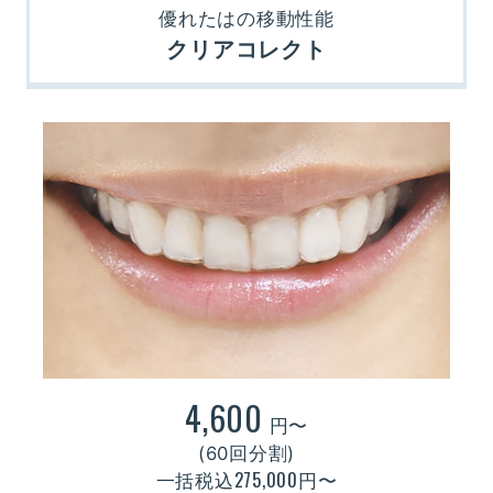
優れたはの移動性能
クリアコレクト
4,600
円〜
(60回分割)
275,000
一括税込
円〜