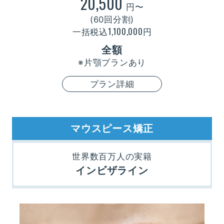
20,500
円〜
(60回分割)
1,100,000
一括税込
円
全額
※片顎プランあり
プラン詳細
マウスピース矯正
世界数百万人の実籍
インビザライン