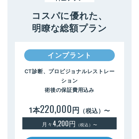
コスパに優れた、
明瞭な総額プラン
インプラント
CT診断、プロビジョナルレストレー
ション
術後の保証費用込み
220,000
1本
円
（税込）〜
4,200円
月々
（税込）〜