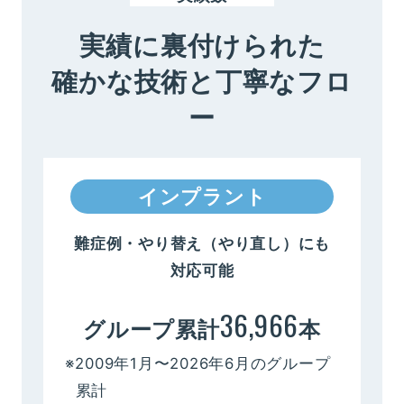
実績に裏付けられた
確かな技術と丁寧なフロ
ー
インプラント
難症例・やり替え（やり直し）にも
対応可能
36,966
グループ累計
本
※2009年1月〜2026年6月のグループ
累計