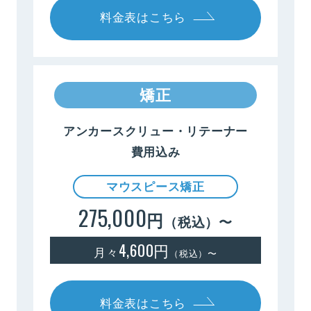
料金表はこちら
矯正
アンカースクリュー・リテーナー
費用込み
マウスピース矯正
275,000
円
（税込）〜
4,600円
月々
（税込）〜
料金表はこちら