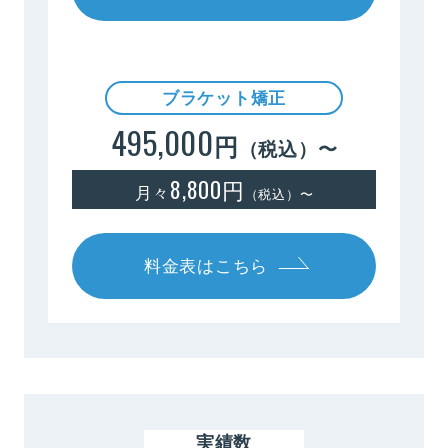
ブラケット矯正
495,000
円
（税込）〜
8,800円
月々
（税込）〜
料金表はこちら
実績数