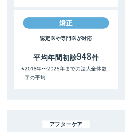
矯正
認定医や専門医が対応
948
平均年間初診
件
※2018年〜2025年までの法人全体数
字の平均
アフターケア