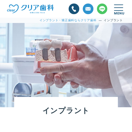
インプラント・矯正歯科ならクリア歯科
インプラント
—
インプラント