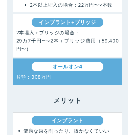
2本以上埋入の場合：22万円〜×本数
インプラント+ブリッジ
2本埋入＋ブリッジの場合：
29万7千円〜×2本＋ブリッジ費用（59,400
円〜）
オールオン4
片顎：308万円
メリット
インプラント
健康な歯を削ったり、抜かなくていい