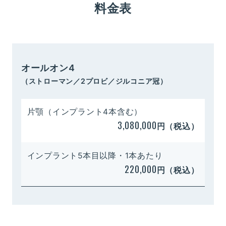
料金表
オールオン4
（ストローマン／2プロビ／ジルコニア冠）
片顎（インプラント4本含む）
3,080,000
円（税込）
インプラント5本目以降・1本あたり
220,000
円（税込）