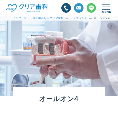
インプラント・矯正歯科ならクリア歯科
インプラント
オールオン4
—
—
オールオン4