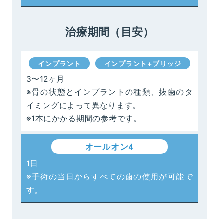
治療期間（目安）
インプラント
インプラント+ブリッジ
3〜12ヶ月
※骨の状態とインプラントの種類、抜歯のタ
イミングによって異なります。
※1本にかかる期間の参考です。
オールオン4
1日
※手術の当日からすべての歯の使用が可能で
す。