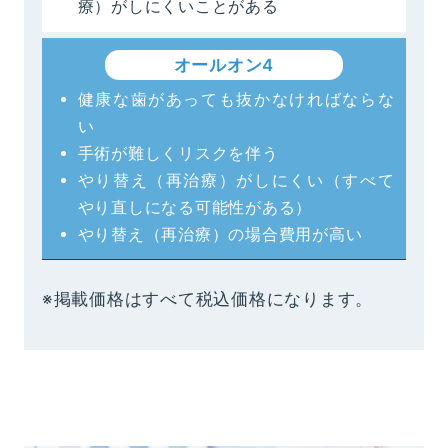
療）がしにくいことがある
オールオン4
健康な歯があっても抜かなければならな
い
手術が難しくリスクを伴う
やり替え（再治療）がしにくい（すべて
やり直しになる可能性がある）
やり替え（再治療）の場合費用が高い
※掲載価格はすべて税込価格になります。