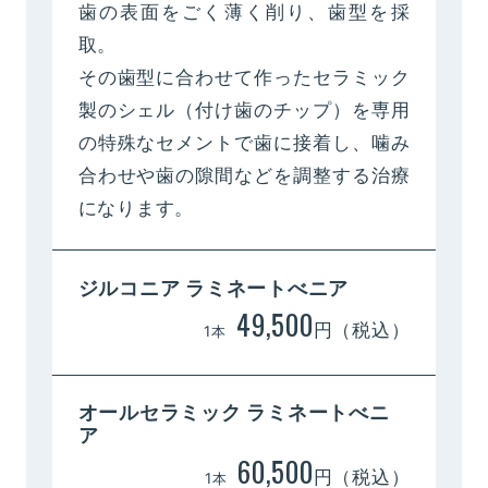
歯の表面をごく薄く削り、歯型を採
取。
その歯型に合わせて作ったセラミック
製のシェル（付け歯のチップ）を専用
の特殊なセメントで歯に接着し、噛み
合わせや歯の隙間などを調整する治療
になります。
ジルコニア
ラミネートべニア
49,500
円（税込）
1本
オールセラミック
ラミネートべニ
ア
60,500
円（税込）
1本