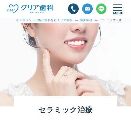
インプラント・矯正歯科ならクリア歯科
審美歯科
セラミック治療
—
—
セラミック治療