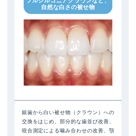
フルジルコニアクラウンなど、
自然な白さの被せ物
銀歯から白い被せ物（クラウン）への
交換をはじめ、部分的な歯並び改善、
咬合測定による噛み合わせの改善、顎