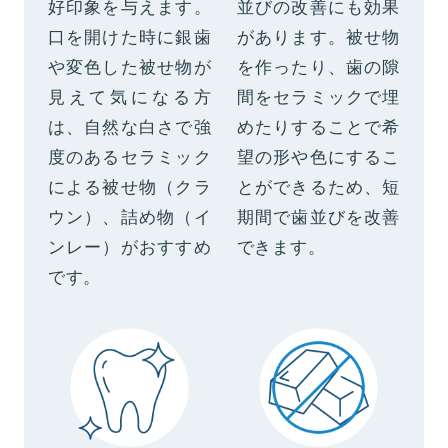
好印象を与えます。
並びの改善にも効果
口を開けた時に銀歯
があります。被せ物
や変色した被せ物が
を作ったり、歯の隙
見えて気になる方
間をセラミックで埋
は、自然な白さで強
めたりすることで希
度のあるセラミック
望の形や色にするこ
による被せ物（クラ
とができるため、短
ウン）、詰め物（イ
期間で歯並びを改善
ンレー）がおすすめ
できます。
です。