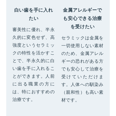
白い歯を手に入れ
金属アレルギーで
たい
も安心できる治療
を受けたい
審美性に優れ、半永
久的に変色せず、高
セラミックは金属を
強度というセラミッ
一切使用しない素材
クの特性を活かすこ
のため、金属アレル
とで、半永久的に白
ギーの恐れがある方
い歯を手に入れるこ
でも安心して治療を
とができます。人前
受けていただけま
に出る職業の方に
す。人体への馴染み
は、特におすすめの
（親和性）も高い素
治療です。
材です。