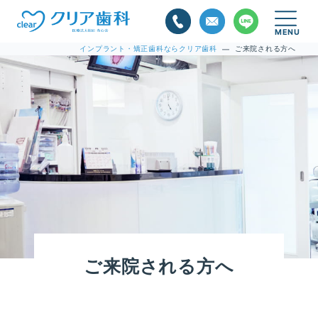
インプラント・矯正歯科ならクリア歯科
ご来院される方へ
—
ご来院される
方へ