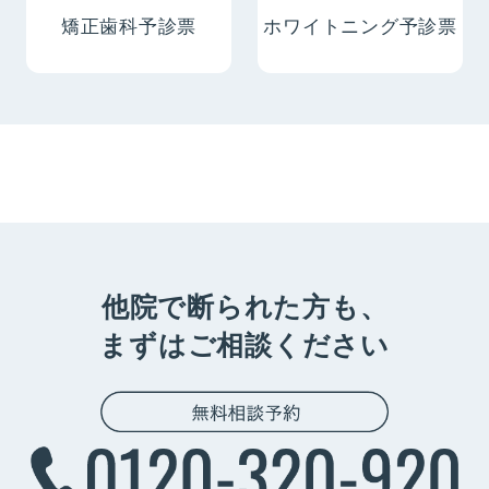
矯正⻭科予診票
ホワイトニング予診票
他院で断られた方も、
まずはご相談ください