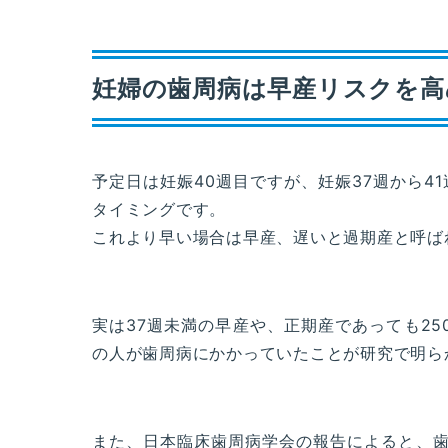
妊婦の歯周病は早産リスクを高
予定日は妊娠40週目ですが、妊娠37週から
タイミングです。
これより早い場合は早産、遅いと過期産と呼ば
実は37週未満の早産や、正期産であっても2
の人が歯周病にかかっていたことが研究で明ら
また、日本臨床歯周病学会の報告によると、歯