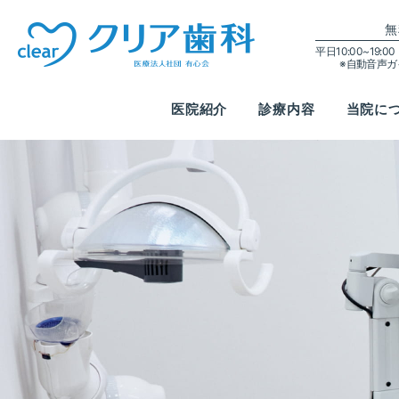
無
平日10:00~19:
※自動音声
医院紹介
診療内容
当院に