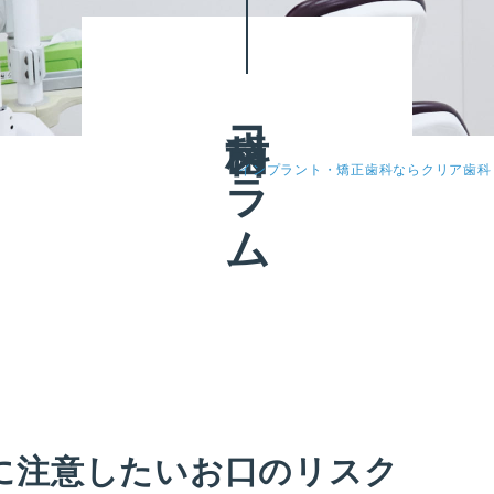
歯科コラム
インプラント・矯正歯科ならクリア歯科
に注意したいお口のリスク