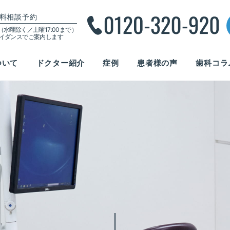
料相談予約
00（水曜除く／土曜17:00まで）
ガイダンスでご案内します
ついて
ドクター紹介
症例
患者様の声
歯科コラ