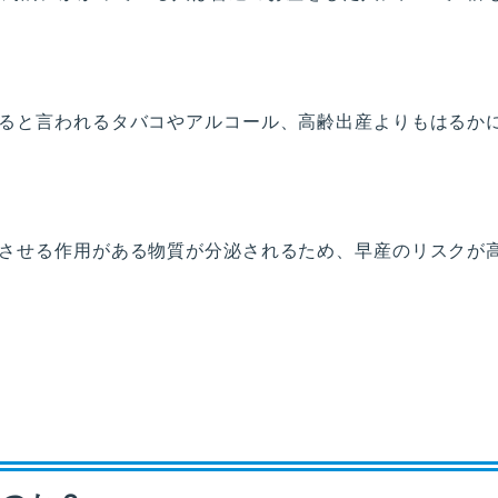
ると言われるタバコやアルコール、高齢出産よりもはるか
させる作用がある物質が分泌されるため、早産のリスクが