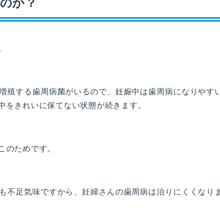
のか？
。
増殖する歯周病菌がいるので、妊娠中は歯周病になりやす
中をきれいに保てない状態が続きます。
このためです。
も不足気味ですから、妊婦さんの歯周病は治りにくくなり