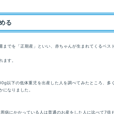
める
41週までを「正期産」といい、赤ちゃんが生まれてくるベス
れます。
500g以下の低体重児を出産した人を調べてみたところ、多
かになりました。
周病にかかっている人は普通のお産をした人に比べて7倍