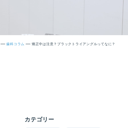
—
—
歯科コラム
矯正中は注意？ブラックトライアングルってなに？
カテゴリー