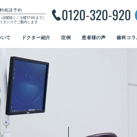
料相談予約
00（水曜除く／土曜17:00まで）
ガイダンスでご案内します
ついて
ドクター紹介
症例
患者様の声
歯科コラ