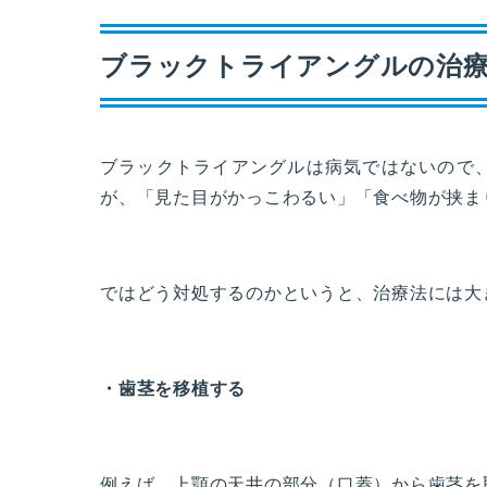
ブラックトライアングルの治
ブラックトライアングルは病気ではないので
が、「見た目がかっこわるい」「食べ物が挟ま
ではどう対処するのかというと、治療法には大
・歯茎を移植する
例えば、上顎の天井の部分（口蓋）から歯茎を