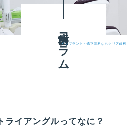
歯科コラム
インプラント・矯正歯科ならクリア歯科
トライアングルってなに？