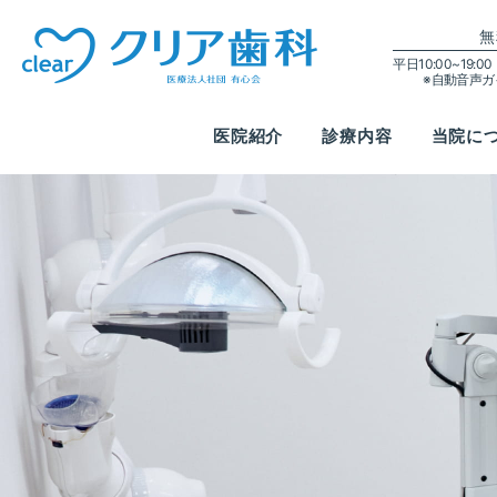
無
平日10:00~19:
※自動音声
医院紹介
診療内容
当院に