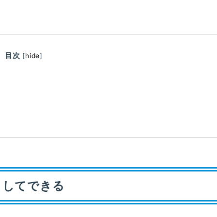
目次
[
hide
]
うしてできる