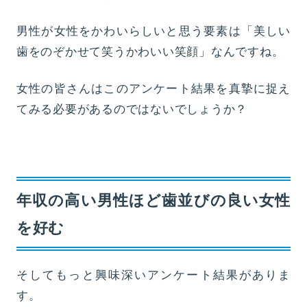
男性が女性をかわいらしいと思う要素は「美しい
歯をのぞかせて笑うかわいい笑顔」なんですね。
女性の皆さんはこのアンケート結果を真摯に捉え
てみる必要があるのではないでしょうか？
年収の高い男性ほど歯並びの良い女性
を好む
そしてもっと興味深いアンケート結果がありま
す。