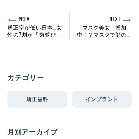
PREV
NEXT
矯正率が低い日本…女
「マスク美女」増加
性の7割が「歯並びに
中！？マスクで顔の
自信なし」
印象が変わる3つの理
由
カテゴリー
矯正歯科
インプラント
月別アーカイブ