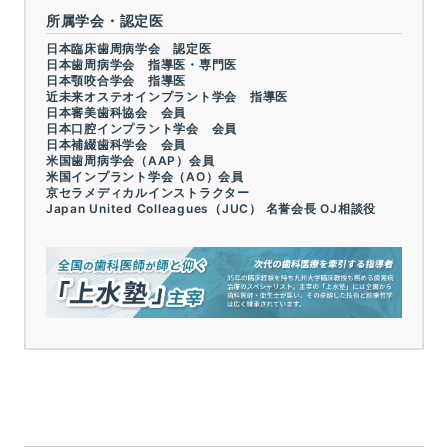
所属学会・認定医
日本臨床歯周病学会 認定医
日本歯周病学会 指導医・専門医
日本顎咬合学会 指導医
近未来オステオインプラント学会 指導医
日本審美歯科協会 会員
日本口腔インプラント学会 会員
日本補綴歯科学会 会員
米国歯周病学会（AAP）会員
米国インプラント学会（AO）会員
京セラメディカルインストラクター
Japan United Colleagues（JUC） 名誉会長 OJ相談役