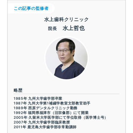
この記事の監修者
水上歯科クリニック
水上哲也
院長
略歴
1985年 九州大学歯学部卒業
1987年 九州大学第1補綴学教室文部教官助手
1989年 西原デンタルクリニック勤務
1992年 福岡県福津市（旧宗像郡）にて開業
2005年 久留米大学医学部にて学位取得（医学博士号）
2007年 九州大学歯学部臨床教授
2011年 鹿児島大学歯学部非常勤講師