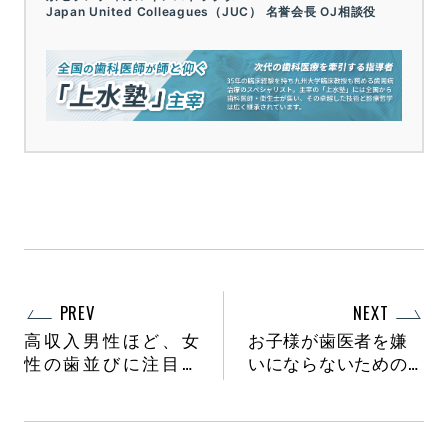
Japan United Colleagues（JUC） 名誉会長 OJ相談役
PREV
NEXT
高収入男性ほど、女
お子様が歯医者を嫌
性の歯並びに注目す
いにならないための6
る！？
つのポイント！