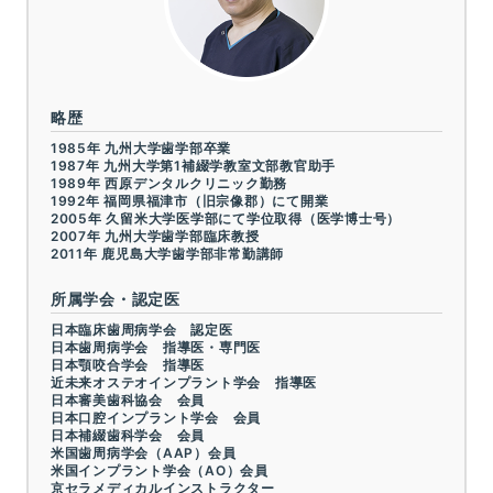
略歴
1985年 九州大学歯学部卒業
1987年 九州大学第1補綴学教室文部教官助手
1989年 西原デンタルクリニック勤務
1992年 福岡県福津市（旧宗像郡）にて開業
2005年 久留米大学医学部にて学位取得（医学博士号）
2007年 九州大学歯学部臨床教授
2011年 鹿児島大学歯学部非常勤講師
所属学会・認定医
日本臨床歯周病学会 認定医
日本歯周病学会 指導医・専門医
日本顎咬合学会 指導医
近未来オステオインプラント学会 指導医
日本審美歯科協会 会員
日本口腔インプラント学会 会員
日本補綴歯科学会 会員
米国歯周病学会（AAP）会員
米国インプラント学会（AO）会員
京セラメディカルインストラクター