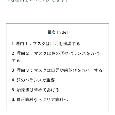
目次
[
hide
]
1.
理由１：マスクは目元を強調する
2.
理由２：マスクは鼻の形やバランスをカバー
する
3.
理由３：マスクは口元や歯並びをカバーする
4.
顔のバランスが重要
5.
治療後は誉めてあげる
6.
矯正歯科ならクリア歯科へ