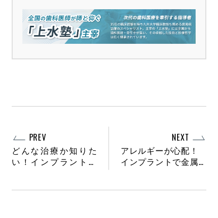
PREV
NEXT
どんな治療か知りた
アレルギーが心配！
い！インプラント治
インプラントで金属
療の流れとは？
アレルギーは起こる
の？