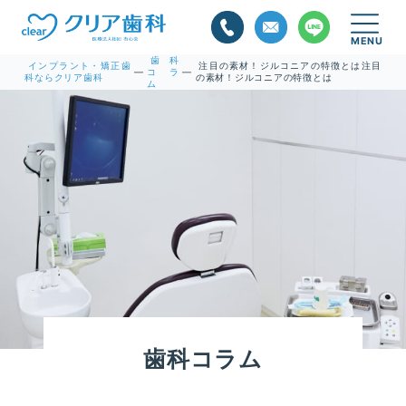
歯科
インプラント・矯正歯
注目の素材！ジルコニアの特徴とは注目
コラ
—
—
科ならクリア歯科
の素材！ジルコニアの特徴とは
ム
歯科コラム