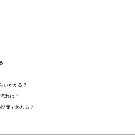
る
らいかかる？
な流れは？
の期間で終わる？