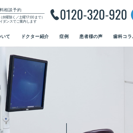
料相談予約
00（水曜除く／土曜17:00まで）
ガイダンスでご案内します
ついて
ドクター紹介
症例
患者様の声
歯科コラ