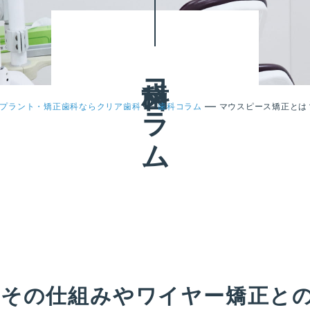
歯科コラム
—
—
プラント・矯正歯科ならクリア歯科
歯科コラム
マウスピース矯正とは
？その仕組みやワイヤー矯正と