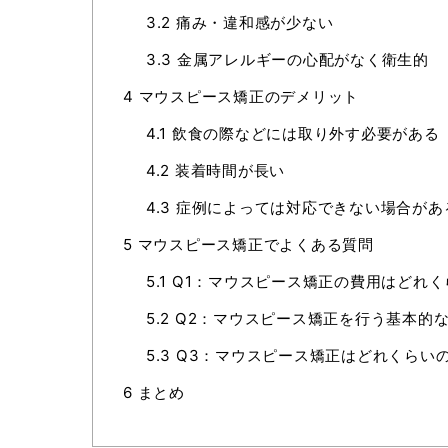
3.2
痛み・違和感が少ない
3.3
金属アレルギーの心配がなく衛生的
4
マウスピース矯正のデメリット
4.1
飲食の際などには取り外す必要がある
4.2
装着時間が長い
4.3
症例によっては対応できない場合があ
5
マウスピース矯正でよくある質問
5.1
Q1：マウスピース矯正の費用はどれく
5.2
Q2：マウスピース矯正を行う基本的
5.3
Q3：マウスピース矯正はどれくらい
6
まとめ