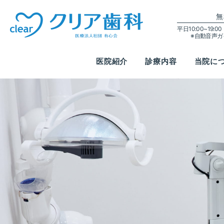
無
平日10:00~19:
※自動音声
医院紹介
診療内容
当院に