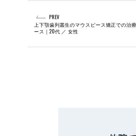
PREV
上下顎歯列叢生のマウスピース矯正での治
ース｜20代 ／ 女性