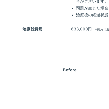
合がございます。
問題が生じた場合
治療後の経過状態
治療総費用
638,000円
※費用は
Before