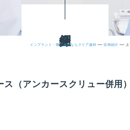
症例紹介
—
—
インプラント・矯正歯科ならクリア歯科
症例紹介
上
ース（アンカースクリュー併用