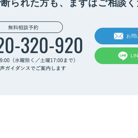
で断られた方も、
まずはご相談く
お問
LI