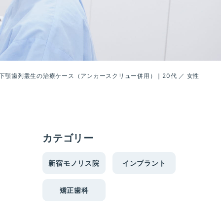
下顎歯列叢生の治療ケース（アンカースクリュー併用）｜20代 ／ 女性
カテゴリー
）
新宿モノリス院
インプラント
矯正歯科