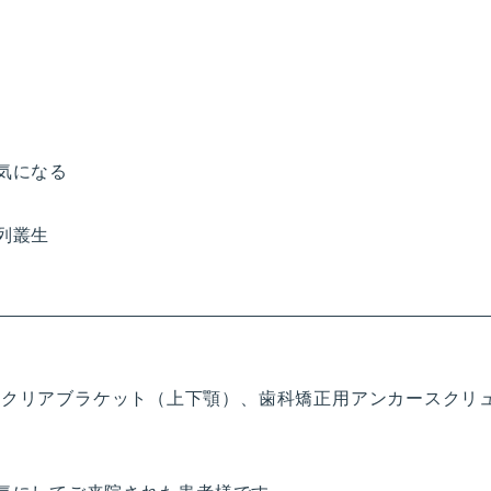
気になる
列叢生
 クリアブラケット（上下顎）、歯科矯正用アンカースクリ