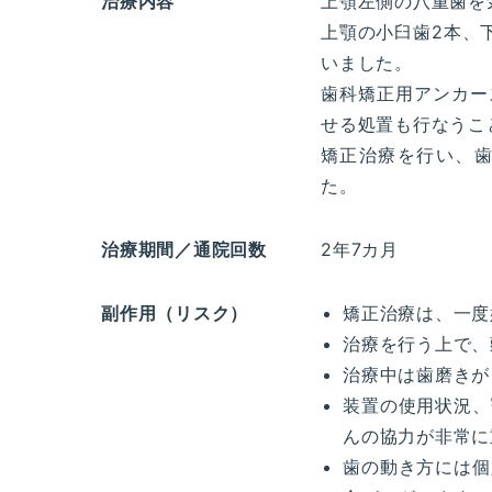
治療内容
上顎左側の八重歯を
上顎の小臼歯2本、
いました。
歯科矯正用アンカー
せる処置も行なうこ
矯正治療を行い、
た。
治療期間／通院回数
2年7カ月
副作用（リスク）
矯正治療は、一度
治療を行う上で、
治療中は歯磨きが
装置の使用状況、
んの協力が非常に
歯の動き方には個