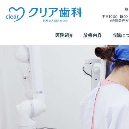
無
平日10:00~19:
※自動音声
医院紹介
診療内容
当院に