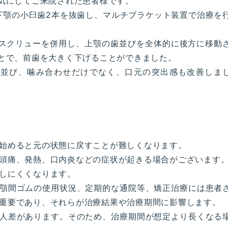
気にしてご来院された患者様です。
下顎の小臼歯2本を抜歯し、マルチブラケット装置で治療を
スクリューを併用し、上顎の歯並びを全体的に後方に移動
とで、前歯を大きく下げることができました。
歯並び、噛み合わせだけでなく、口元の突出感も改善しま
始めると元の状態に戻すことが難しくなります。
頭痛、発熱、口内炎などの症状が起きる場合がございます
しにくくなります。
顎間ゴムの使用状況、定期的な通院等、矯正治療には患者
重要であり、それらが治療結果や治療期間に影響します。
人差があります。そのため、治療期間が想定より長くなる