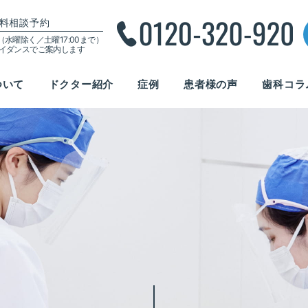
料相談予約
00（水曜除く／土曜17:00まで）
ガイダンスでご案内します
ついて
ドクター紹介
症例
患者様の声
歯科コラ