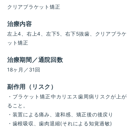
クリアブラケット矯正
治療内容
左上4、右上4、左下5、右下5抜歯、クリアブラケ
ット矯正
治療期間／通院回数
18ヶ月／31回
副作用（リスク）
・ブラケット矯正中カリエス歯周病リスクが上が
ること。
・装置による痛み、違和感、矯正後の後戻り
・歯根吸収、歯肉退縮(それによる知覚過敏)