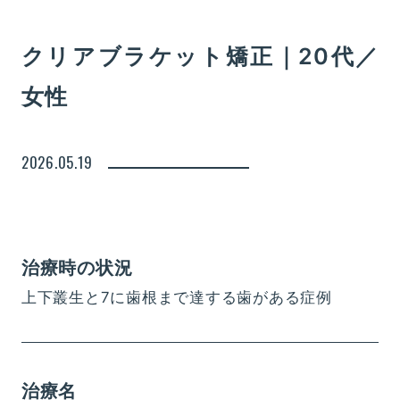
クリアブラケット矯正｜20代／
女性
2026.05.19
治療時の状況
上下叢生と7に歯根まで達する歯がある症例
治療名