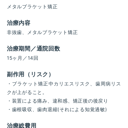
メタルブラケット矯正
治療内容
非抜歯、メタルブラケット矯正
治療期間／通院回数
15ヶ月／14回
副作用（リスク）
・ブラケット矯正中カリエスリスク、歯周病リス
クが上がること。
・装置による痛み、違和感、矯正後の後戻り
・歯根吸収、歯肉退縮(それによる知覚過敏)
治療総費用