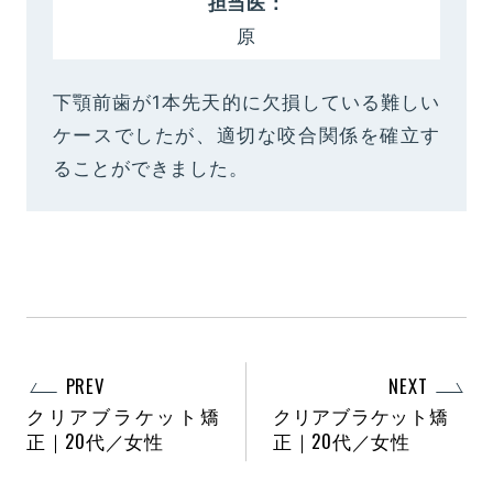
担当医：
原
下顎前歯が1本先天的に欠損している難しい
ケースでしたが、適切な咬合関係を確立す
ることができました。
PREV
NEXT
クリアブラケット矯
クリアブラケット矯
正｜20代／女性
正｜20代／女性