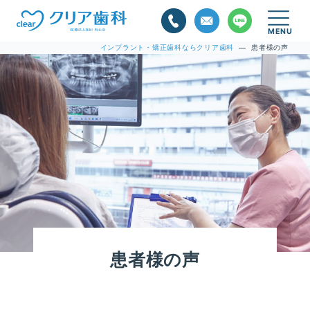
インプラント・矯正歯科ならクリア歯科
患者様の声
—
患者様の声