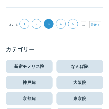
1
2
3
4
5
3 / 16
...
最後 »
カテゴリー
新宿モノリス院
なんば院
神戸院
大阪院
京都院
東京院