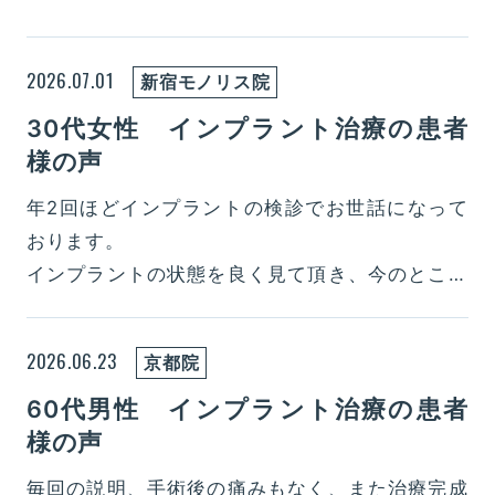
2026.07.01
新宿モノリス院
30代女性 インプラント治療の患者
様の声
年2回ほどインプラントの検診でお世話になって
おります。
インプラントの状態を良く見て頂き、今のところ
問題なくすごせています。
インプラントの部分と歯の状態が良いのはこちら
2026.06.23
京都院
のおかげです。
60代男性 インプラント治療の患者
これからもよろしくお願いいたします。
様の声
毎回の説明、手術後の痛みもなく、また治療完成