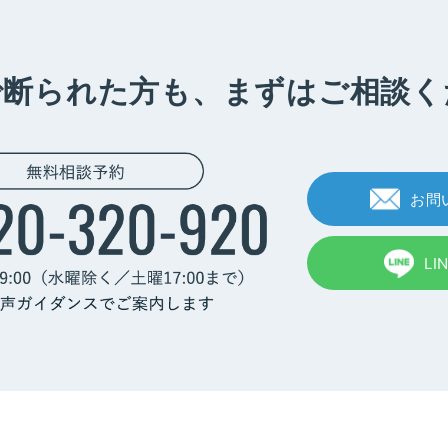
で断られた方も、
まずはご相談く
お問
LI