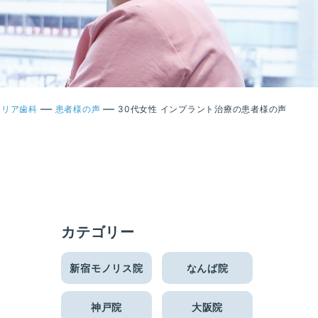
—
—
クリア歯科
患者様の声
30代女性 インプラント治療の患者様の声
カテゴリー
新宿モノリス院
なんば院
神戸院
大阪院