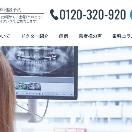
料相談予約
00（水曜除く／土曜17:00まで）
ガイダンスでご案内します
ついて
ドクター紹介
症例
患者様の声
歯科コラ