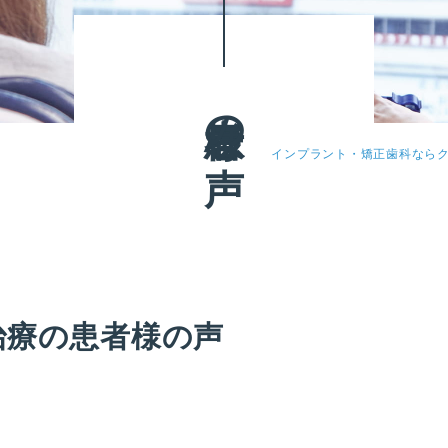
患者様の声
インプラント・矯正歯科なら
治療の患者様の声