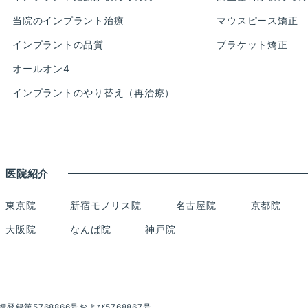
当院のインプラント治療
マウスピース矯正
インプラントの品質
ブラケット矯正
オールオン4
インプラントのやり替え（再治療）
医院紹介
東京院
新宿モノリス院
名古屋院
京都院
大阪院
なんば院
神戸院
登録第5768866号および5768867号