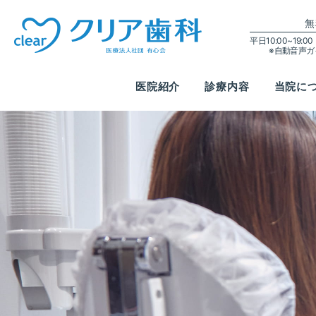
無
平日10:00~19:
※自動音声
医院紹介
診療内容
当院に