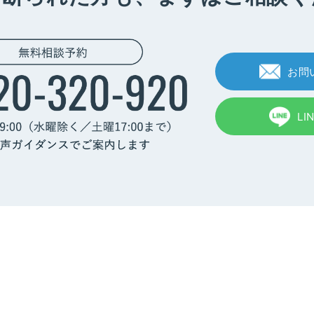
お問
LI