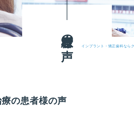
患者様の声
インプラント・矯正歯科なら
治療の患者様の声