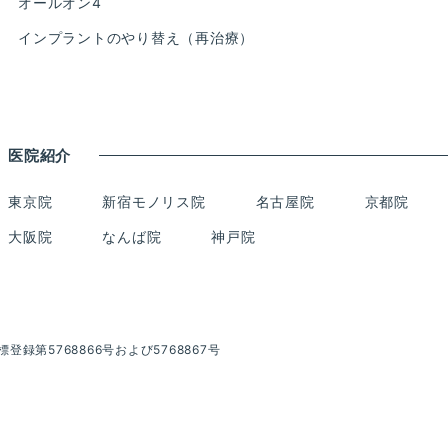
オールオン4
インプラントのやり替え（再治療）
医院紹介
東京院
新宿モノリス院
名古屋院
京都院
大阪院
なんば院
神戸院
登録第5768866号および5768867号