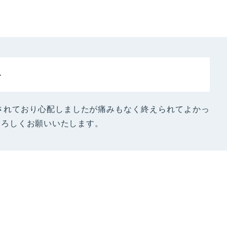
ト
されており心配しましたが痛みもなく終えられてよかっ
よろしくお願いいたします。