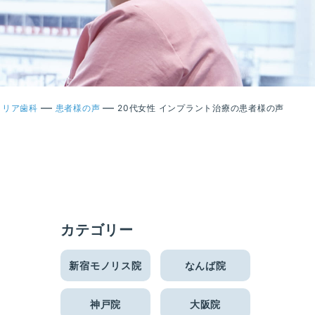
—
—
クリア歯科
患者様の声
20代女性 インプラント治療の患者様の声
カテゴリー
新宿モノリス院
なんば院
神戸院
大阪院