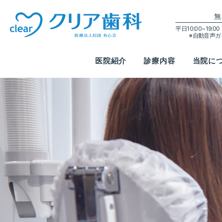
無
平日10:00~19:
※自動音声
医院紹介
診療内容
当院に