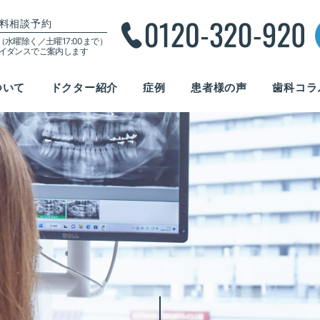
料相談予約
00（水曜除く／土曜17:00まで）
ガイダンスでご案内します
ついて
ドクター紹介
症例
患者様の声
歯科コラ