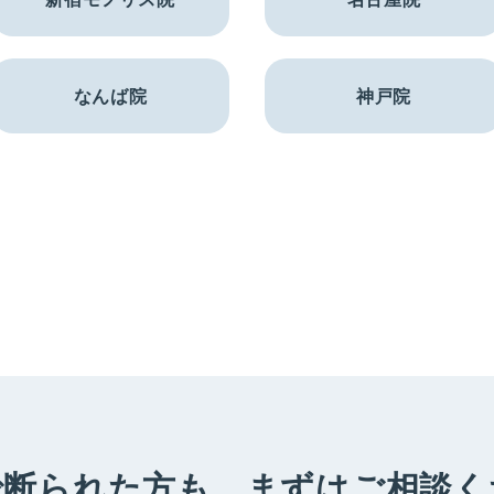
なんば院
神戸院
で断られた方も、
まずはご相談く