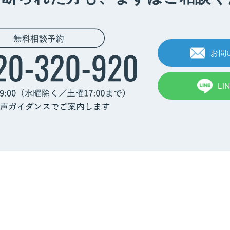
お問
LI