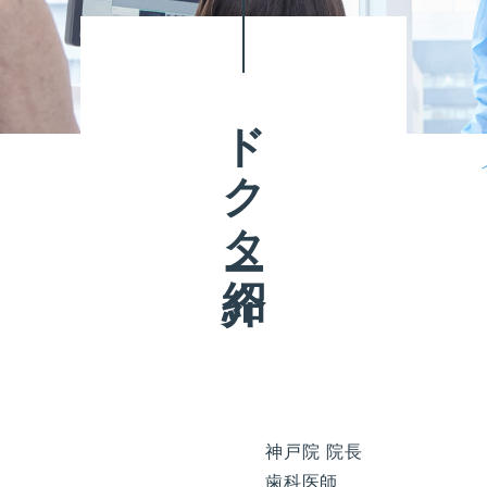
ドクター紹介
神戸院 院長
歯科医師