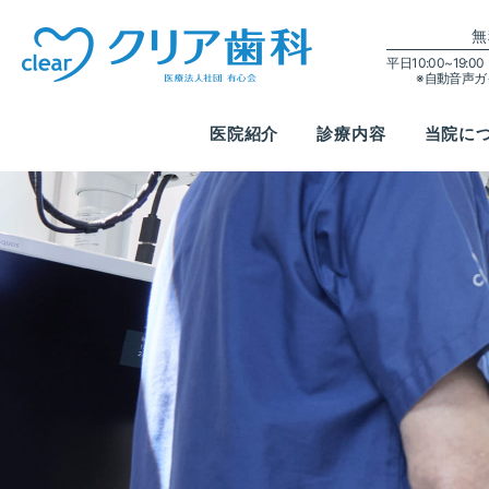
無
平日10:00~19:
※自動音声
医院紹介
診療内容
当院に