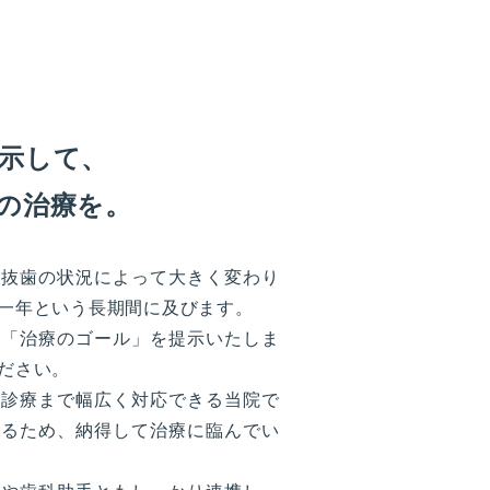
示して、
の治療を。
は抜歯の状況によって大きく変わり
一年という長期間に及びます。
は「治療のゴール」を提示いたしま
ださい。
険診療まで幅広く対応できる当院で
きるため、納得して治療に臨んでい