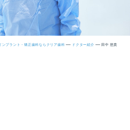
—
—
インプラント・矯正歯科ならクリア歯科
ドクター紹介
田中 悠貴