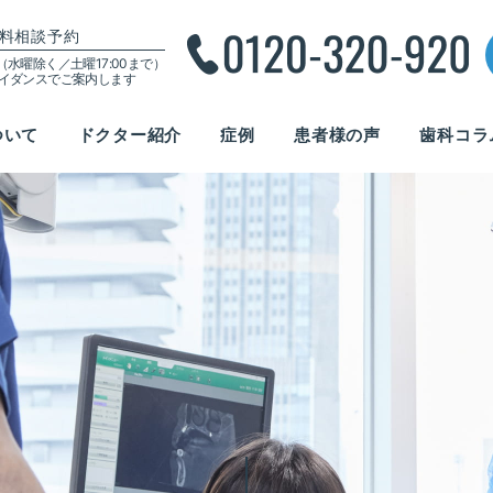
料相談予約
00（水曜除く／土曜17:00まで）
ガイダンスでご案内します
ついて
ドクター紹介
症例
患者様の声
歯科コラ