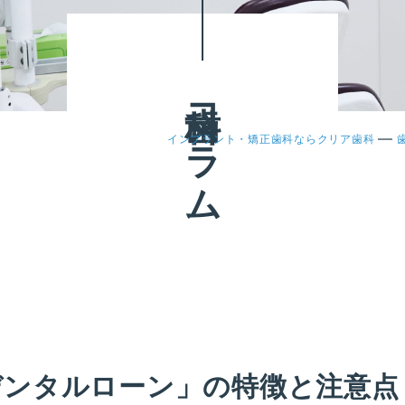
歯科コラム
—
インプラント・矯正歯科ならクリア歯科
デンタルローン」の特徴と注意点