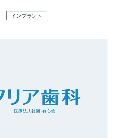
6
インプラント