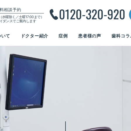
料相談予約
00（水曜除く／土曜17:00まで）
ガイダンスでご案内します
ついて
ドクター紹介
症例
患者様の声
歯科コラ