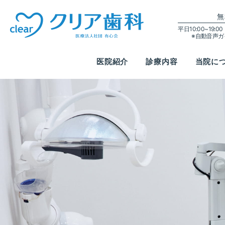
無
平日10:00~19:
※自動音声
医院紹介
診療内容
当院に