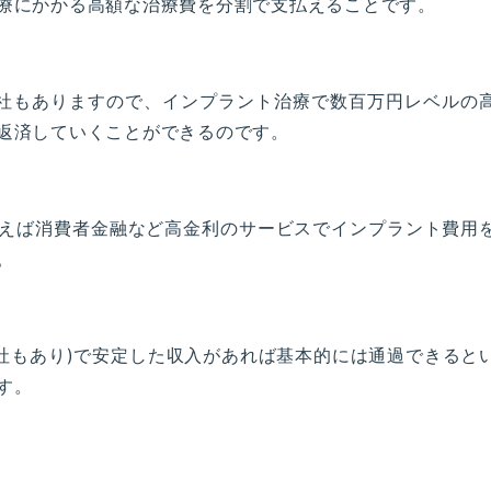
療にかかる高額な治療費を分割で支払えることです。
ン会社もありますので、インプラント治療で数百万円レベルの
返済していくことができるのです。
えば消費者金融など高金利のサービスでインプラント費用
。
会社もあり)で安定した収入があれば基本的には通過できると
す。