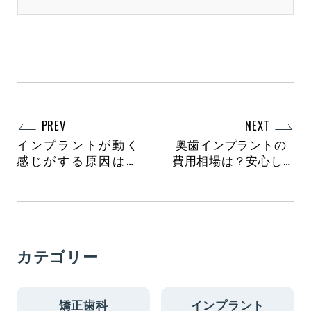
PREV
NEXT
インプラントが動く
奥歯インプラントの
感じがする原因は？
費用相場は？安心し
違和感を見逃さない
て治療を進めるため
ためのポイントや対
の保険制度も解説
処法を解説
カテゴリー
矯正歯科
インプラント