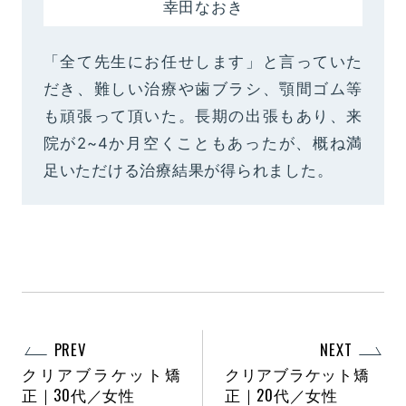
幸田なおき
「全て先生にお任せします」と言っていた
だき、難しい治療や歯ブラシ、顎間ゴム等
も頑張って頂いた。長期の出張もあり、来
院が2~4か月空くこともあったが、概ね満
足いただける治療結果が得られました。
PREV
NEXT
クリアブラケット矯
クリアブラケット矯
正｜30代／女性
正｜20代／女性