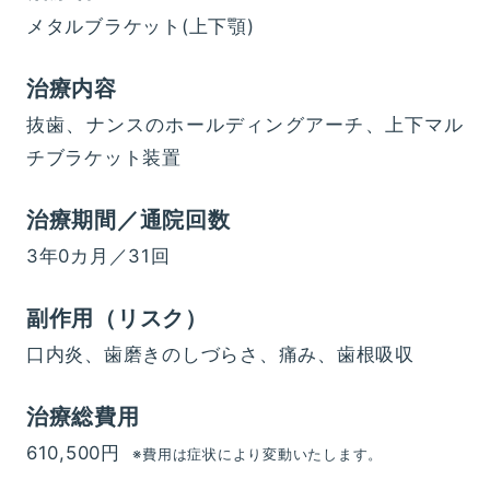
メタルブラケット(上下顎)
治療内容
抜歯、ナンスのホールディングアーチ、上下マル
チブラケット装置
治療期間／通院回数
3年0カ月／31回
副作用（リスク）
口内炎、歯磨きのしづらさ、痛み、歯根吸収
治療総費用
610,500円
※費用は症状により変動いたします。