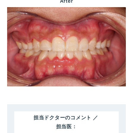
After
担当ドクターのコメント ／
担当医：