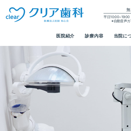
無
平日10:00~19:
※自動音声
医院紹介
診療内容
当院に