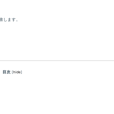
致します。
目次
[
hide
]