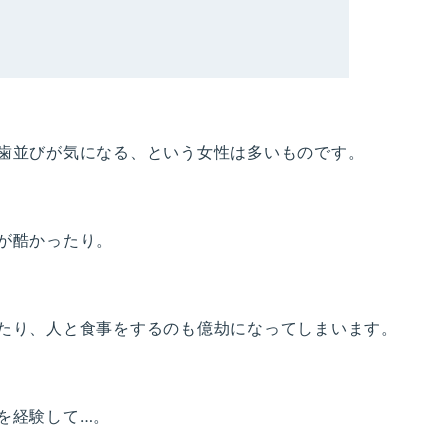
歯並びが気になる、という女性は多いものです。
が酷かったり。
たり、人と食事をするのも億劫になってしまいます。
を経験して…。