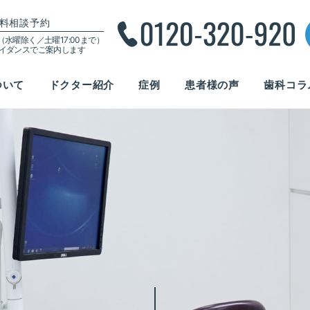
料相談予約
00（水曜除く／土曜17:00まで）
ガイダンスでご案内します
ついて
ドクター紹介
症例
患者様の声
歯科コラ