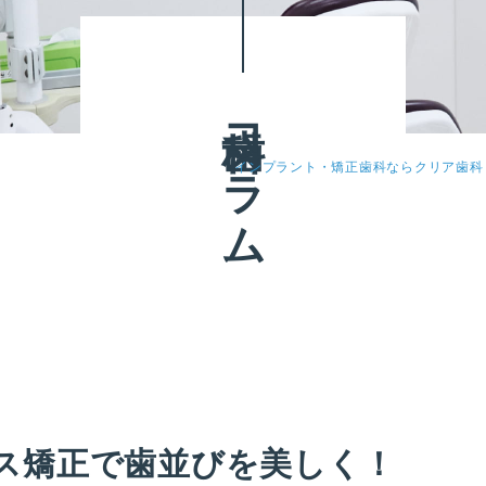
歯科コラム
インプラント・矯正歯科ならクリア歯科
ス矯正で歯並びを美しく！