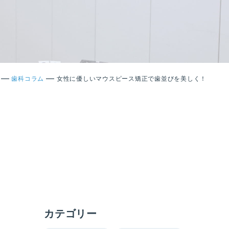
—
—
歯科コラム
女性に優しいマウスピース矯正で歯並びを美しく！
カテゴリー