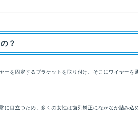
もの？
ヤーを固定するブラケットを取り付け、そこにワイヤーを
常に目立つため、多くの女性は歯列矯正になかなか踏み込