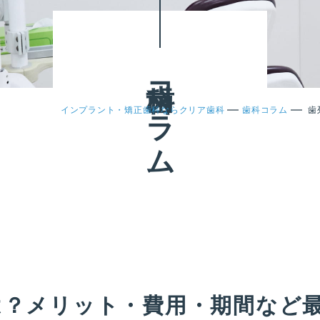
歯科コラム
—
—
インプラント・矯正歯科ならクリア歯科
歯科コラム
歯
は？メリット・費用・期間など