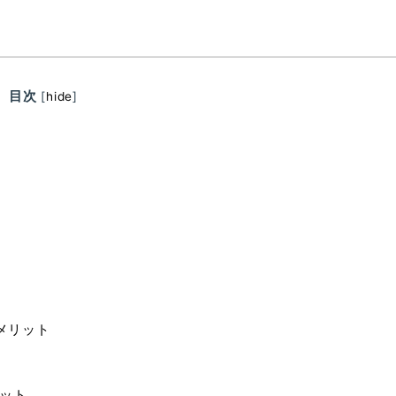
目次
[
hide
]
メリット
ット