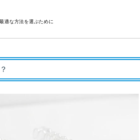
う最適な方法を選ぶために
？