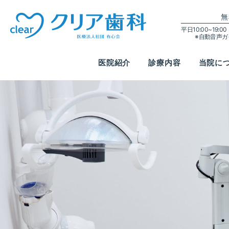
無
平日10:00~19:
※自動音声
医院紹介
診療内容
当院に