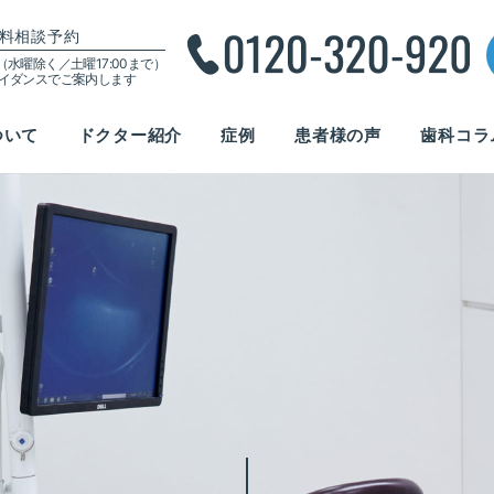
料相談予約
00（水曜除く／土曜17:00まで）
ガイダンスでご案内します
ついて
ドクター紹介
症例
患者様の声
歯科コラ