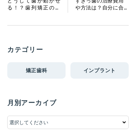
どうして歯が動かせ
すきっ歯の治療費用
る！？歯列矯正のメ
や方法は？自分に合
カニズム
う治療選択のポイン
トも解説
カテゴリー
矯正歯科
インプラント
月別アーカイブ