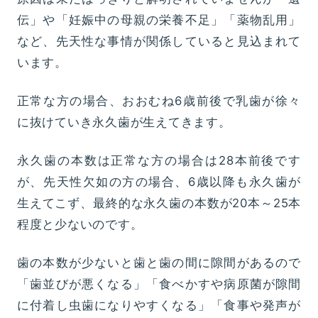
伝」や「妊娠中の母親の栄養不足」「薬物乱用」
など、先天性な事情が関係していると見込まれて
います。
正常な方の場合、おおむね6歳前後で乳歯が徐々
に抜けていき永久歯が生えてきます。
永久歯の本数は正常な方の場合は28本前後です
が、先天性欠如の方の場合、6歳以降も永久歯が
生えてこず、最終的な永久歯の本数が20本～25本
程度と少ないのです。
歯の本数が少ないと歯と歯の間に隙間があるので
「歯並びが悪くなる」「食べかすや病原菌が隙間
に付着し虫歯になりやすくなる」「食事や発声が