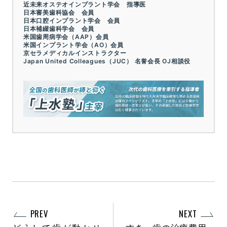
近未来オステオインプラント学会 指導医
日本審美歯科協会 会員
日本口腔インプラント学会 会員
日本補綴歯科学会 会員
米国歯周病学会（AAP）会員
米国インプラント学会（AO）会員
京セラメディカルインストラクター
Japan United Colleagues（JUC） 名誉会長 OJ相談役
PREV
NEXT