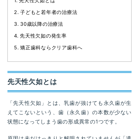
1.
先天性欠如とは
2.
子どもと若年者の治療法
3.
30歳以降の治療法
4.
先天性欠如の発生率
5.
矯正歯科ならクリア歯科へ
先天性欠如とは
「先天性欠如」とは、乳歯が抜けても永久歯が生
えてこないという、歯（永久歯）の本数が少ない
状態になってしまう歯の形成異常の1つです。
原因は未だはっきりと解明されていませんが「遺