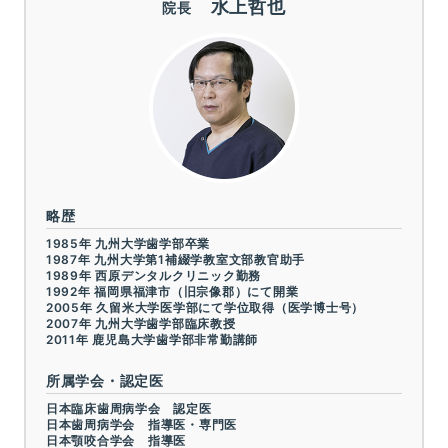
水上哲也
院長
略歴
1985年 九州大学歯学部卒業
1987年 九州大学第1補綴学教室文部教官助手
1989年 西原デンタルクリニック勤務
1992年 福岡県福津市（旧宗像郡）にて開業
2005年 久留米大学医学部にて学位取得（医学博士号）
2007年 九州大学歯学部臨床教授
2011年 鹿児島大学歯学部非常勤講師
所属学会・認定医
日本臨床歯周病学会 認定医
日本歯周病学会 指導医・専門医
日本顎咬合学会 指導医