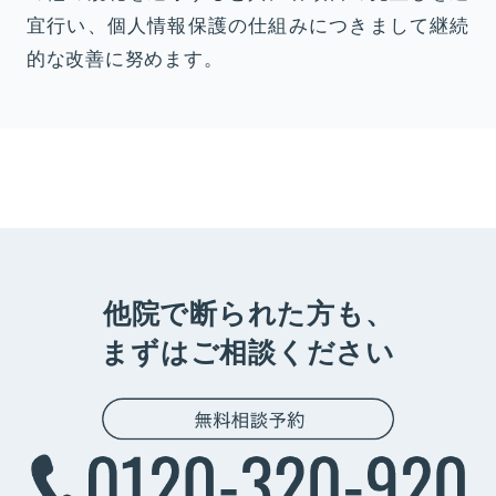
宜行い、個人情報保護の仕組みにつきまして継続
的な改善に努めます。
他院で断られた方も、
まずはご相談ください