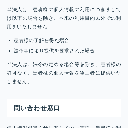
当法人は、患者様の個人情報の利用につきまして
は以下の場合を除き、本来の利用目的以外での利
用をいたしません。
患者様の了解を得た場合
法令等により提供を要求された場合
当法人は、法令の定める場合等を除き、患者様の
許可なく、患者様の個人情報を第三者に提供いた
しません。
問い合わせ窓口