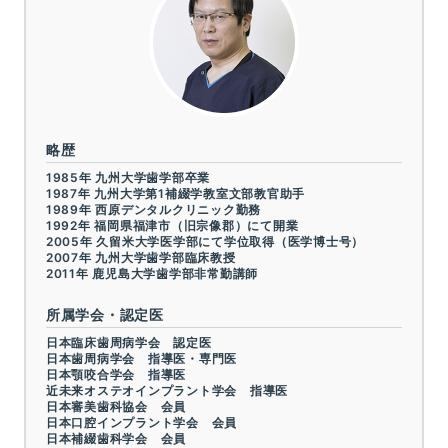
略歴
1985年 九州大学歯学部卒業
1987年 九州大学第1補綴学教室文部教官助手
1989年 西原デンタルクリニック勤務
1992年 福岡県福津市（旧宗像郡）にて開業
2005年 久留米大学医学部にて学位取得（医学博士号）
2007年 九州大学歯学部臨床教授
2011年 鹿児島大学歯学部非常勤講師
所属学会・認定医
日本臨床歯周病学会 認定医
日本歯周病学会 指導医・専門医
日本顎咬合学会 指導医
近未来オステオインプラント学会 指導医
日本審美歯科協会 会員
日本口腔インプラント学会 会員
日本補綴歯科学会 会員