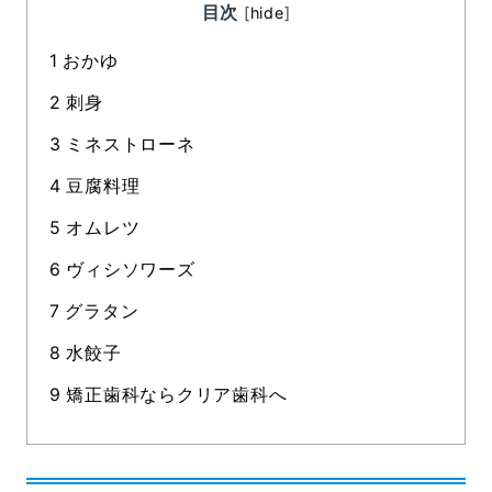
目次
[
hide
]
1
おかゆ
2
刺身
3
ミネストローネ
4
豆腐料理
5
オムレツ
6
ヴィシソワーズ
7
グラタン
8
水餃子
9
矯正歯科ならクリア歯科へ