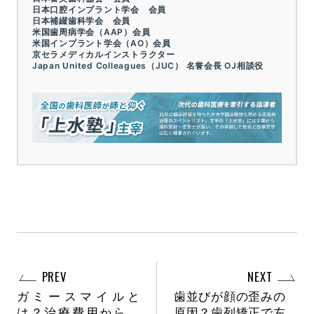
日本口腔インプラント学会 会員
日本補綴歯科学会 会員
米国歯周病学会（AAP）会員
米国インプラント学会（AO）会員
京セラメディカルインストラクター
Japan United Colleagues（JUC） 名誉会長 OJ相談役
PREV
NEXT
ガミースマイルと
歯並びが顔の歪みの
は？治療費用から方
原因？歯列矯正で左