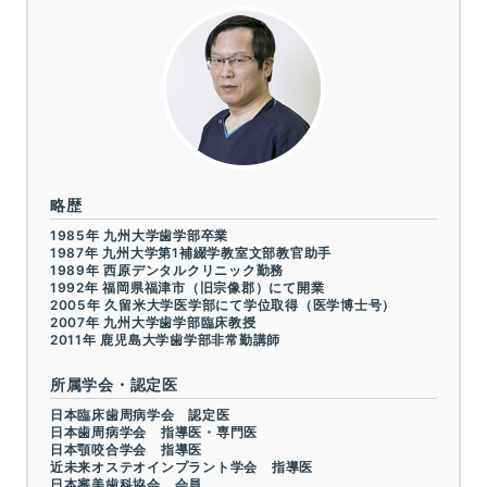
略歴
1985年 九州大学歯学部卒業
1987年 九州大学第1補綴学教室文部教官助手
1989年 西原デンタルクリニック勤務
1992年 福岡県福津市（旧宗像郡）にて開業
2005年 久留米大学医学部にて学位取得（医学博士号）
2007年 九州大学歯学部臨床教授
2011年 鹿児島大学歯学部非常勤講師
所属学会・認定医
日本臨床歯周病学会 認定医
日本歯周病学会 指導医・専門医
日本顎咬合学会 指導医
近未来オステオインプラント学会 指導医
日本審美歯科協会 会員