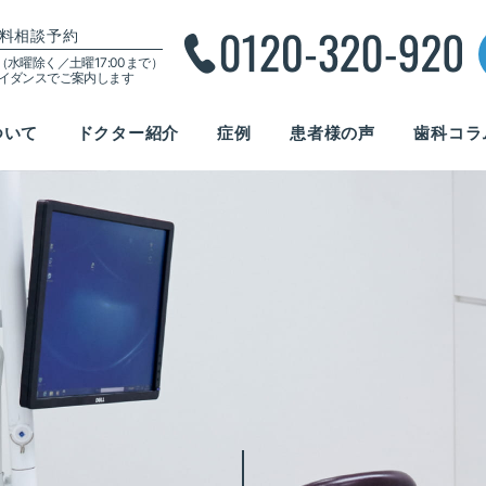
料相談予約
00（水曜除く／土曜17:00まで）
ガイダンスでご案内します
ついて
ドクター紹介
症例
患者様の声
歯科コラ