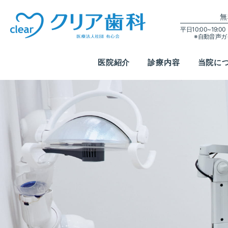
無
平日10:00~19:
※自動音声
医院紹介
診療内容
当院に