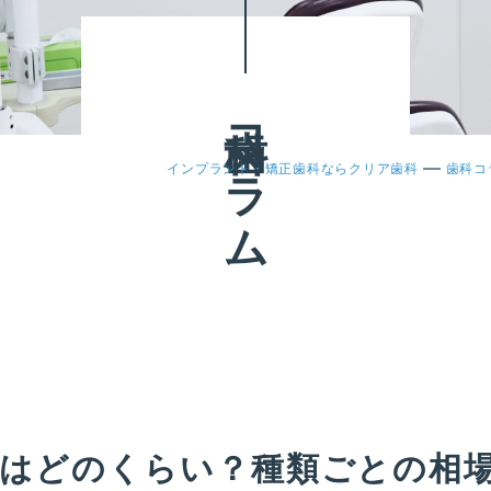
歯科コラム
—
インプラント・矯正歯科ならクリア歯科
歯科コ
場はどのくらい？種類ごとの相