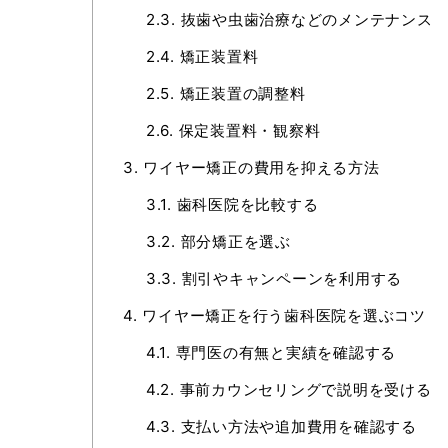
2.3.
抜歯や虫歯治療などのメンテナンス
2.4.
矯正装置料
2.5.
矯正装置の調整料
2.6.
保定装置料・観察料
3.
ワイヤー矯正の費用を抑える方法
3.1.
歯科医院を比較する
3.2.
部分矯正を選ぶ
3.3.
割引やキャンペーンを利用する
4.
ワイヤー矯正を行う歯科医院を選ぶコツ
4.1.
専門医の有無と実績を確認する
4.2.
事前カウンセリングで説明を受ける
4.3.
支払い方法や追加費用を確認する