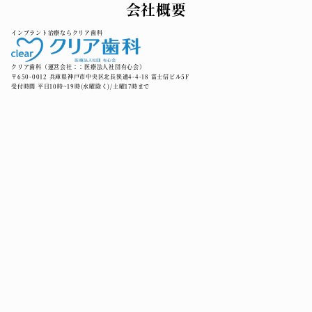
会社概要
インプラント治療ならクリア歯科
クリア歯科（運営会社：：医療法人社団有心会）
〒650-0012 兵庫県神戸市中央区北長狭通4-4-18 富士信ビル5F
受付時間 平日10時~19時(水曜除く)/土曜17時まで