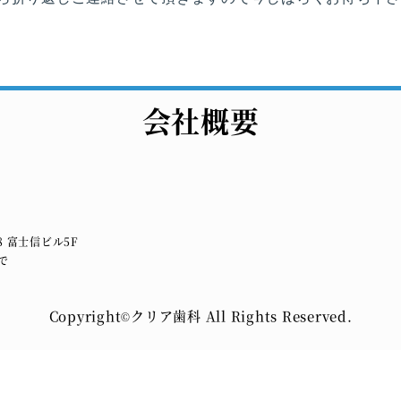
会社概要
）
8 富士信ビル5F
で
Copyright
クリア歯科 All Rights Reserved.
©