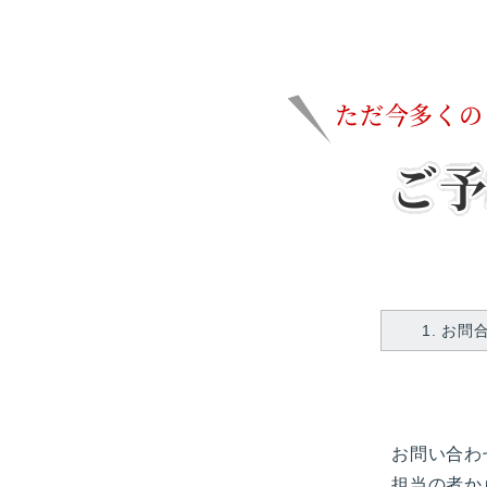
ただ今多くの
ご
1. お
お問い合わ
担当の者か