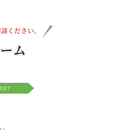
相談ください。
ーム
送信完了
い。